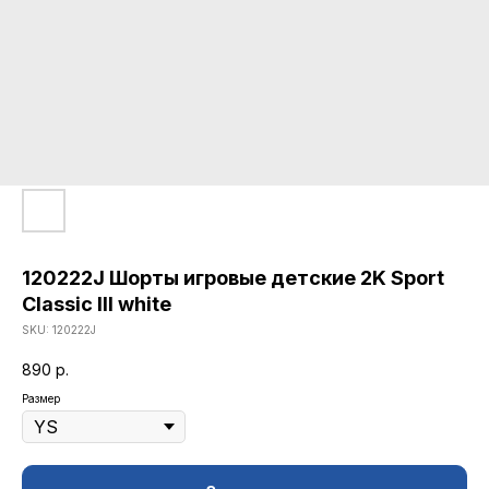
120222J Шорты игровые детские 2K Sport
Classic llI white
SKU:
120222J
890
р.
Размер
КАТАЛОГ