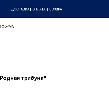
КА
ОПЛАТА
ВОЗВРАТ
"Родная трибуна"