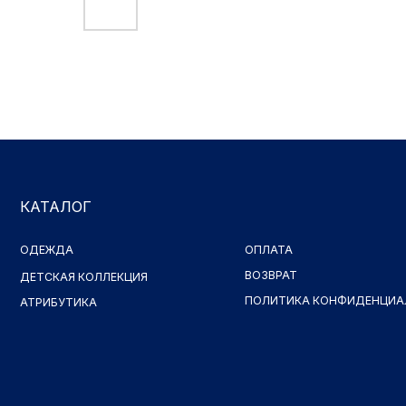
КАТАЛОГ
ОДЕЖДА
ОПЛАТА
ВОЗВРАТ
ДЕТСКАЯ КОЛЛЕКЦИЯ
ПОЛИТИКА КОНФИДЕНЦИАЛЬНОСТ
АТРИБУТИКА
Принимаем к оплате