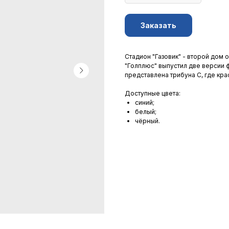
Заказать
Стадион "Газовик" - второй дом
"Голплюс" выпустил две версии 
представлена трибуна С, где кр
Доступные цвета:
синий;
белый;
чёрный.