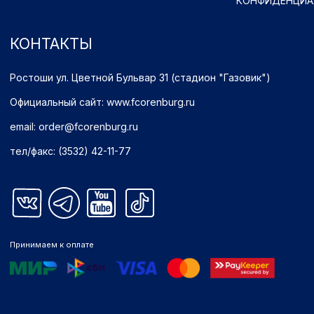
Имущественные права принадлежат ФК "Оренбург" (Оренбург)
Политика обработки персональных данных.