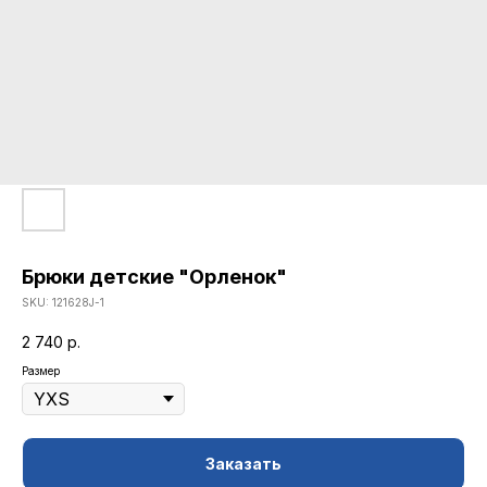
Брюки детские "Орленок"
SKU:
121628J-1
2 740
р.
Размер
КАТАЛОГ
Заказать