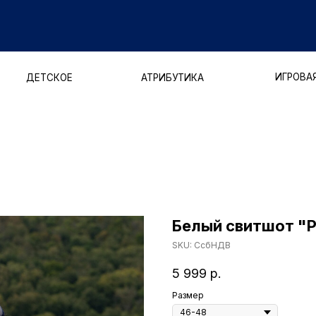
ДОСТАВ
ИГРОВАЯ ФОРМА
ЕТСКОЕ
АТРИБУТИКА
Белый свитшот "
SKU:
СсбНДВ
5 999
р.
Размер