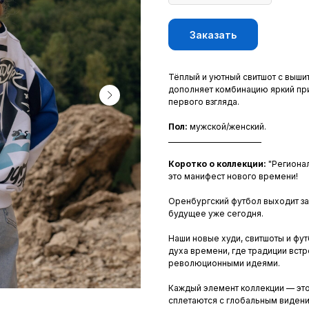
Заказать
Тёплый и уютный свитшот с выши
дополняет комбинацию яркий при
первого взгляда.
Пол:
мужской/женский.
___________________________
Коротко о коллекции:
"Региона
это манифест нового времени!
Оренбургский футбол выходит за
будущее уже сегодня.
Наши новые худи, свитшоты и фу
духа времени, где традиции встр
революционными идеями.
Каждый элемент коллекции — это
сплетаются с глобальным видени