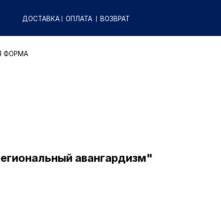
КА
ОПЛАТА
ВОЗВРАТ
Региональный авангардизм"