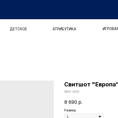
ДОСТАВ
ИГРОВАЯ ФОРМА
ЕТСКОЕ
АТРИБУТИКА
Свитшот "Европа
SKU:
сНО
8 690
р.
Размер