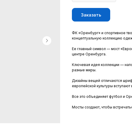
Заказать
ФК «Оренбург» и спортивное тв
концептуальную коллекцию одеж
Ее главный символ — мост «Евро
центре Оренбурга.
Ключевая идея коллекции — напо
разные миры.
Дизайны вещей отличаются шрифт
европейской культуры вступают в
Все это объединяет футбол и Ор
Мосты создают, чтобы встречатьс