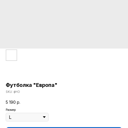
Футболка "Европа"
SKU:
фНО
5 190
р.
Размер