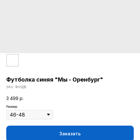
Футболка синяя "Мы - Оренбург"
SKU:
ФсНДВ
3 499
р.
Размер
Заказать