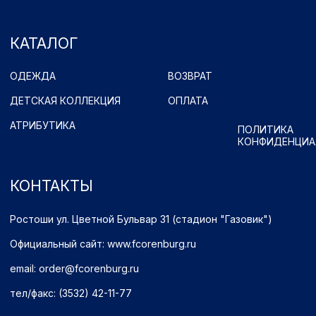
Принимаем к оплате
Имущественные права принадлежат ФК "Оренбург" (Оренбург)
Политика обработки персональных данных.