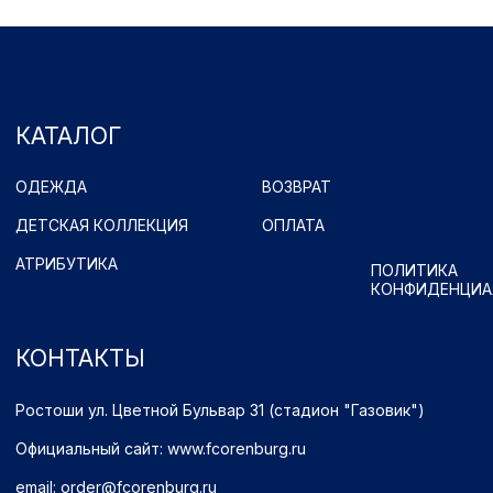
Ростоши ул. Цветной Бульвар 31 (стадион "Газовик")
Официальный сайт: www.fcorenburg.ru
email: order@fcorenburg.ru
тел/факс: (3532) 42-11-77
Принимаем к оплате
Имущественные права принадлежат ФК "Оренбург" (Оренбург)
Политика обработки персональных данных.