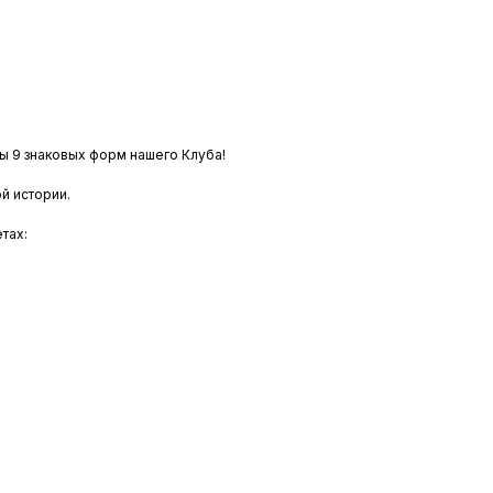
ны 9 знаковых форм нашего Клуба!
й истории.
тах: