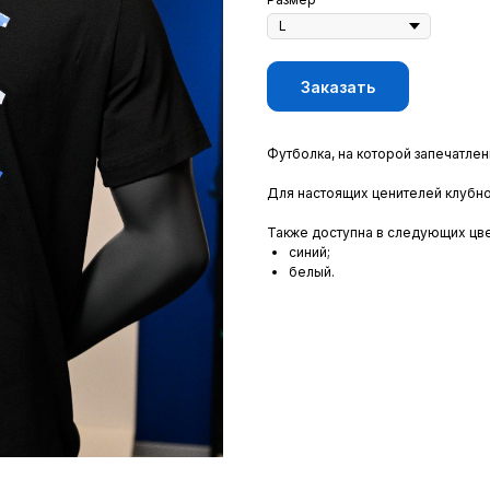
Заказать
Футболка, на которой запечатле
Для настоящих ценителей клубно
Также доступна в следующих цве
синий;
белый.