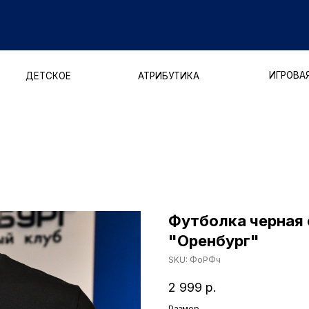
ДОСТАВ
ИГРОВАЯ ФОРМА
ЕТСКОЕ
АТРИБУТИКА
Футболка черная
"Оренбург"
SKU:
ФоРФч
2 999
р.
Размер