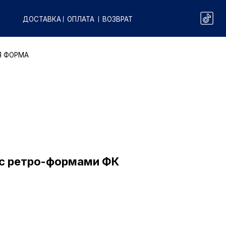
КА
ОПЛАТА
ВОЗВРАТ
 с ретро-формами ФК