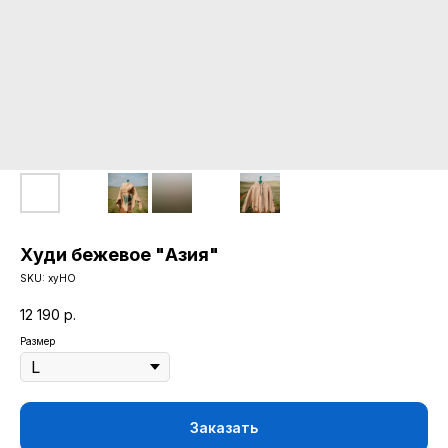
Худи бежевое "Азия"
SKU:
хуНО
12 190
р.
Размер
Заказать