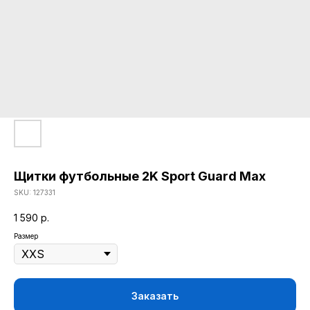
Щитки футбольные 2K Sport Guard Max
SKU:
127331
1 590
р.
Размер
Заказать