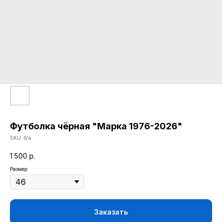
Футболка чёрная "Марка 1976-2026"
SKU:
б/а
1 500
р.
Размер
КАТАЛОГ
Заказать