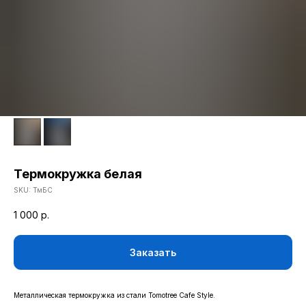
Термокружка белая
SKU:
ТмБС
1 000
р.
Заказать
Металлическая термокружка из стали Tomotree Cafe Style.
КАТАЛОГ