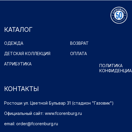
Официальный сайт: www.fcorenburg.ru
email: order@fcorenburg.ru
тел/факс: (3532) 42-11-77
Принимаем к оплате
Имущественные права принадлежат ФК "Оренбург" (Оренбург)
Политика обработки персональных данных.