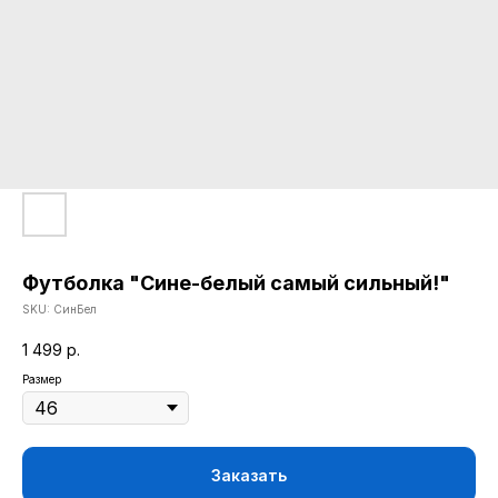
Футболка "Сине-белый самый сильный!"
SKU:
СинБел
1 499
р.
Размер
Заказать