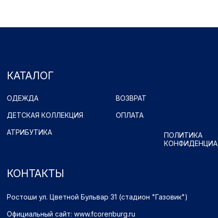
Ростоши ул. Цветной Бульвар 31 (стадион "Газовик")
Официальный сайт: www.fcorenburg.ru
email: order@fcorenburg.ru
тел/факс: (3532) 42-11-77
Принимаем к оплате
Имущественные права принадлежат ФК "Оренбург" (Оренбург)
Политика обработки персональных данных.