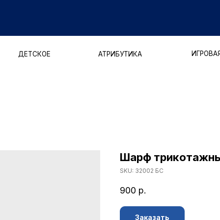
ДОСТАВ
ИГРОВАЯ ФОРМА
ЕТСКОЕ
АТРИБУТИКА
Шарф трикотажн
SKU:
32002 БС
900
р.
Заказать