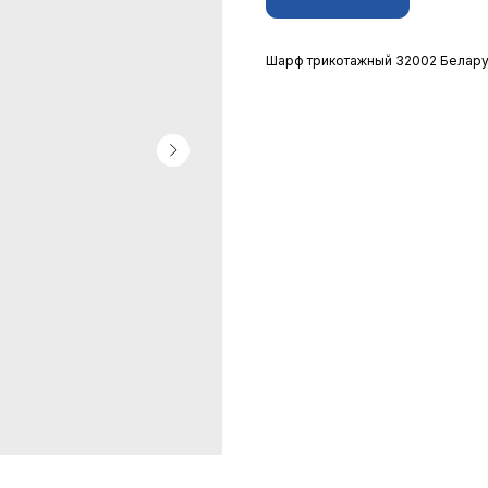
Шарф трикотажный 32002 Белар