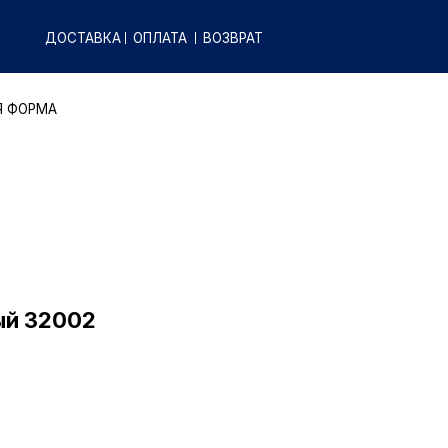
КА
ОПЛАТА
ВОЗВРАТ
ый 32002